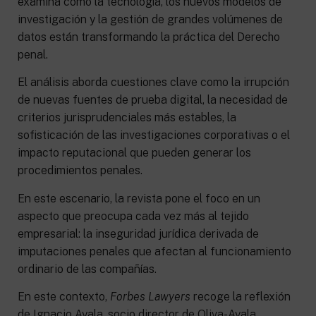
examina cómo la tecnología, los nuevos modelos de
investigación y la gestión de grandes volúmenes de
datos están transformando la práctica del Derecho
penal.
El análisis aborda cuestiones clave como la irrupción
de nuevas fuentes de prueba digital, la necesidad de
criterios jurisprudenciales más estables, la
sofisticación de las investigaciones corporativas o el
impacto reputacional que pueden generar los
procedimientos penales.
En este escenario, la revista pone el foco en un
aspecto que preocupa cada vez más al tejido
empresarial: la inseguridad jurídica derivada de
imputaciones penales que afectan al funcionamiento
ordinario de las compañías.
En este contexto,
Forbes Lawyers
recoge la reflexión
de Ignacio Ayala, socio director de Oliva-Ayala